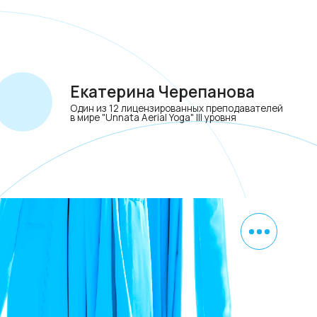
Екатерина Черепанова
дин из 12 лицензированных преподавателей
 мире "Unnata Aerial Yoga" III уровня