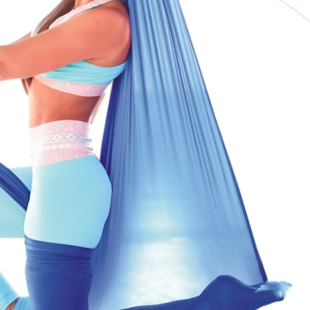
Ь
03 МОДУЛЬ
+