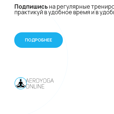
ПОДРОБНЕЕ
Курс препода