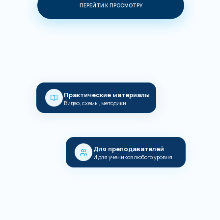
ПЕРЕЙТИ К ПРОСМОТРУ
Практические материалы
Видео, схемы, методики
Для преподавателей
И для учеников любого уровня