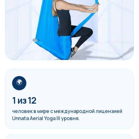
🌍
1 из 12
человек в мире с международной лицензией
Unnata Aerial Yoga III уровня.