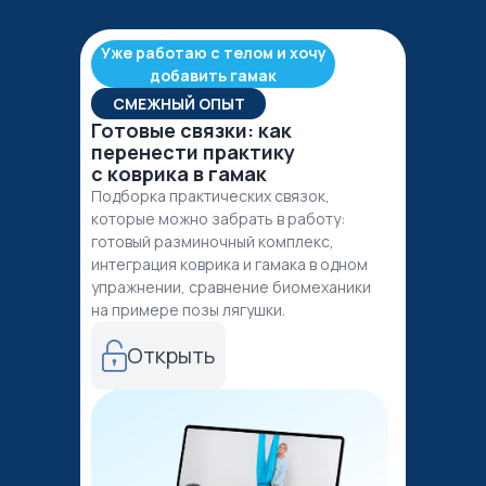
Уже работаю с телом и хочу
добавить гамак
СМЕЖНЫЙ ОПЫТ
Готовые связки: как
перенести практику
с коврика в гамак
Подборка практических связок,
которые можно забрать в работу:
готовый разминочный комплекс,
интеграция коврика и гамака в одном
упражнении, сравнение биомеханики
на примере позы лягушки.
Открыть