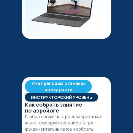
Уже преподаю в гамаках
и хочу расти
ИНСТРУКТОРСКИЙ УРОВЕНЬ
Как собрать занятие
по аэройоге
Разбор логики построения урока: как
взять тему практики, выбрать три
фундаментальных виса и собрать