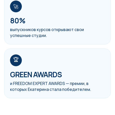
🚀
80%
выпускников курсов открывают свои
успешные студии.
🏆
GREEN AWARDS
и FREEDOM EXPERT AWARDS — премии, в
которых Екатерина стала победителем.