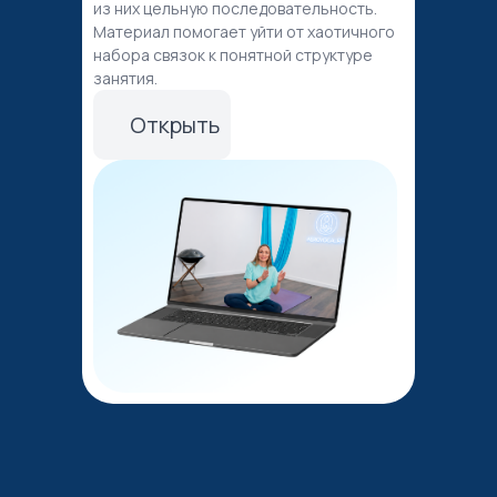
из них цельную последовательность.
Материал помогает уйти от хаотичного
набора связок к понятной структуре
занятия.
Открыть