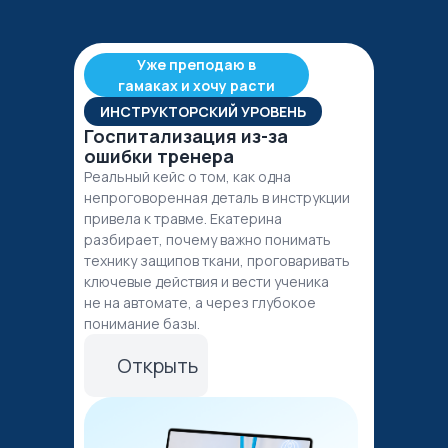
Уже преподаю в
гамаках и хочу расти
ИНСТРУКТОРСКИЙ УРОВЕНЬ
Госпитализация из-за
ошибки тренера
Реальный кейс о том, как одна
непроговоренная деталь в инструкции
привела к травме. Екатерина
разбирает, почему важно понимать
технику защипов ткани, проговаривать
ключевые действия и вести ученика
не на автомате, а через глубокое
понимание базы.
Открыть