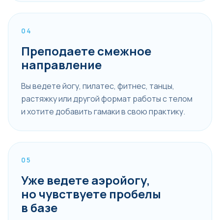
04
Преподаете смежное
направление
Вы ведете йогу, пилатес, фитнес, танцы,
растяжку или другой формат работы с телом
и хотите добавить гамаки в свою практику.
05
Уже ведете аэройогу,
но чувствуете пробелы
в базе