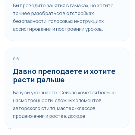
Вы проводите занятия в гамаках, но хотите
точнее разобраться в отстройках,
безопасности, голосовых инструкциях,
ассистировании и построении уроков.
06
Давно преподаете и хотите
расти дальше
Базу вы уже знаете. Сейчас хочется больше
насмотренности, сложных элементов,
авторского стиля, мастер-классов,
продвижения и роста в доходе.
```