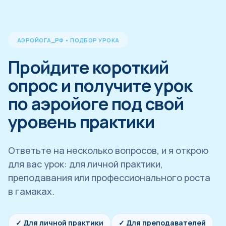
АЭРОЙОГА_РФ • ПОДБОР УРОКА
Пройдите короткий
опрос и получите урок
по аэройоге под свой
уровень практики
Ответьте на несколько вопросов, и я открою
для вас урок: для личной практики,
преподавания или профессионального роста
в гамаках.
✓ Для личной практики
✓ Для преподавателей